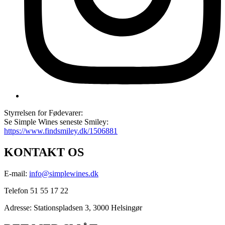
Styrrelsen for Fødevarer:
Se Simple Wines seneste Smiley:
https://www.findsmiley.dk/1506881
KONTAKT OS
E-mail:
info@simplewines.dk
Telefon 51 55 17 22
Adresse:
Stationspladsen 3, 3000 Helsingør