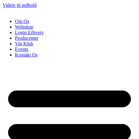
Videre til indhold
Om Os
Webshop
Login Erhverv
Producenter
Vin Klub
Events
Kontakt Os