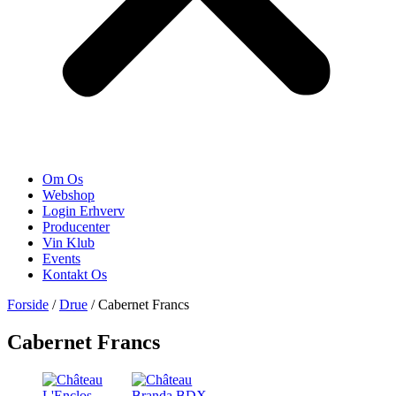
Om Os
Webshop
Login Erhverv
Producenter
Vin Klub
Events
Kontakt Os
Forside
/
Drue
/ Cabernet Francs
Cabernet Francs