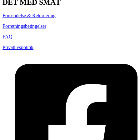
DET MED SMÅT
Forsendelse & Returnering
Forretningsbetingelser
FAQ
Privatlivspolitik