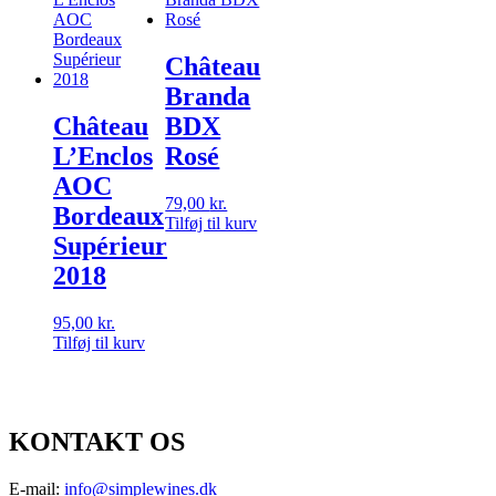
Château
Branda
Château
BDX
L’Enclos
Rosé
AOC
79,00
kr.
Bordeaux
Tilføj til kurv
Supérieur
2018
95,00
kr.
Tilføj til kurv
KONTAKT OS
E-mail:
info@simplewines.dk