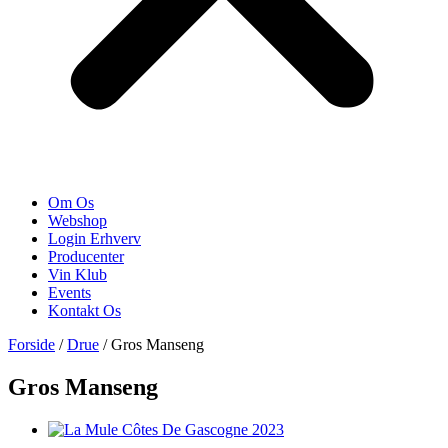
Om Os
Webshop
Login Erhverv
Producenter
Vin Klub
Events
Kontakt Os
Forside
/
Drue
/ Gros Manseng
Gros Manseng