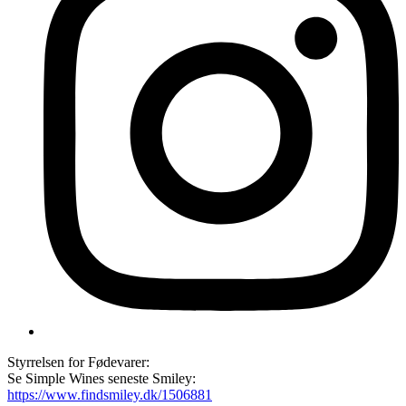
Styrrelsen for Fødevarer:
Se Simple Wines seneste Smiley:
https://www.findsmiley.dk/1506881