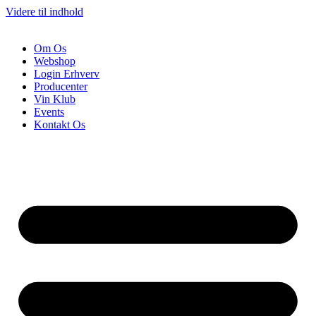
Videre til indhold
Om Os
Webshop
Login Erhverv
Producenter
Vin Klub
Events
Kontakt Os