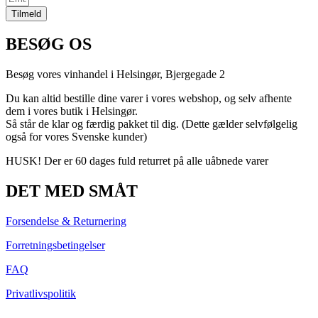
Tilmeld
BESØG OS
Besøg vores vinhandel i Helsingør,
Bjergegade
2
Du kan altid bestille dine varer i vores webshop, og selv afhente
dem i vores butik i Helsingør.
Så står de klar og færdig pakket til dig. (Dette gælder selvfølgelig
også for vores Svenske kunder)
HUSK! Der er 60 dages fuld returret på alle uåbnede varer
DET MED SMÅT
Forsendelse & Returnering
Forretningsbetingelser
FAQ
Privatlivspolitik