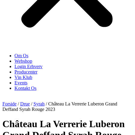
Om Os
Webshop
Login Erhverv
Producenter
Vin Klub
Events
Kontakt Os
Forside
/
Drue
/
Syrah
/ Château La Verrerie Luberon Grand
Deffand Syrah Rouge 2023
Château La Verrerie Luberon