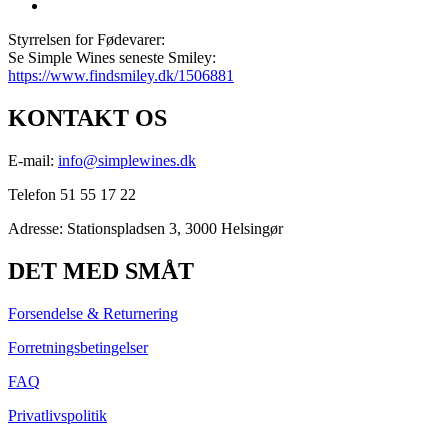
Styrrelsen for Fødevarer:
Se Simple Wines seneste Smiley:
https://www.findsmiley.dk/1506881
KONTAKT OS
E-mail:
info@simplewines.dk
Telefon 51 55 17 22
Adresse:
Stationspladsen 3, 3000 Helsingør
DET MED SMÅT
Forsendelse & Returnering
Forretningsbetingelser
FAQ
Privatlivspolitik