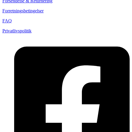
Forsendelse & Returnering
Forretningsbetingelser
FAQ
Privatlivspolitik