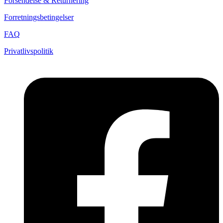
Forsendelse & Returnering
Forretningsbetingelser
FAQ
Privatlivspolitik