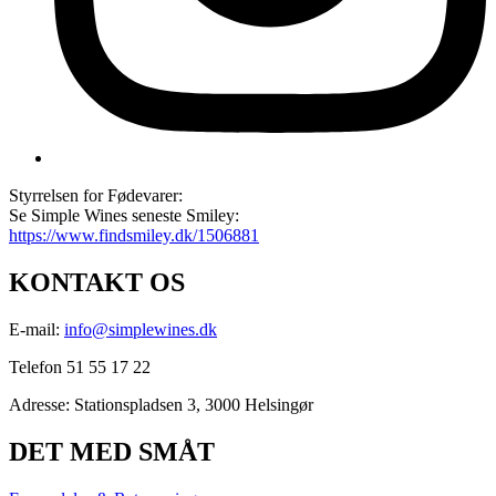
Styrrelsen for Fødevarer:
Se Simple Wines seneste Smiley:
https://www.findsmiley.dk/1506881
KONTAKT OS
E-mail:
info@simplewines.dk
Telefon 51 55 17 22
Adresse:
Stationspladsen 3, 3000 Helsingør
DET MED SMÅT