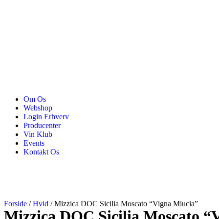
Om Os
Webshop
Login Erhverv
Producenter
Vin Klub
Events
Kontakt Os
Forside
/
Hvid
/ Mizzica DOC Sicilia Moscato “Vigna Miucia”
Mizzica DOC Sicilia Moscato “