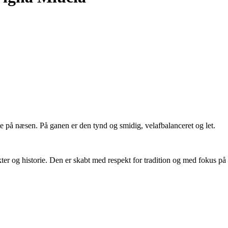
 på næsen. På ganen er den tynd og smidig, velafbalanceret og let.
 og historie. Den er skabt med respekt for tradition og med fokus på kv