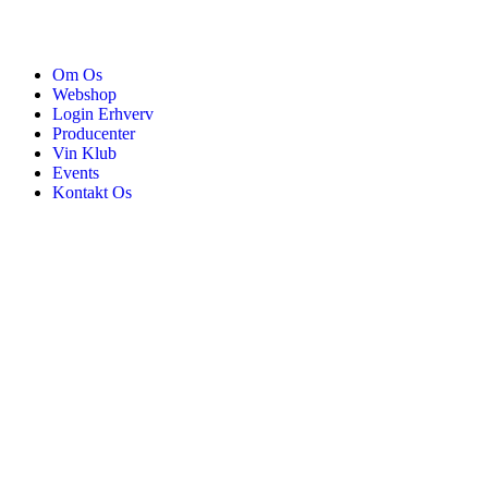
Om Os
Webshop
Login Erhverv
Producenter
Vin Klub
Events
Kontakt Os