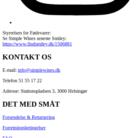
Styrrelsen for Fødevarer:
Se Simple Wines seneste Smiley:
https://www.findsmiley.dk/1506881
KONTAKT OS
E-mail:
info@simplewines.dk
Telefon 51 55 17 22
Adresse:
Stationspladsen 3, 3000 Helsingør
DET MED SMÅT
Forsendelse & Returnering
Forretningsbetingelser