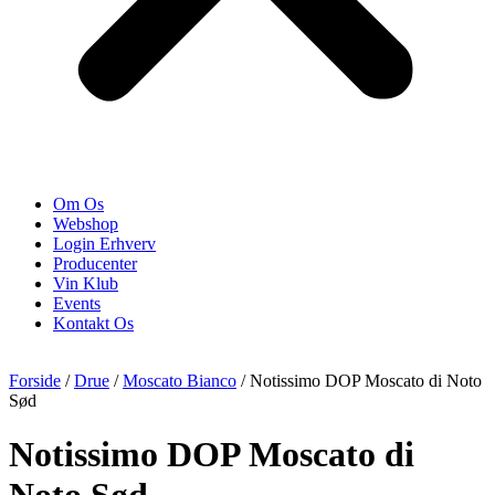
Om Os
Webshop
Login Erhverv
Producenter
Vin Klub
Events
Kontakt Os
Forside
/
Drue
/
Moscato Bianco
/ Notissimo DOP Moscato di Noto
Sød
Notissimo DOP Moscato di