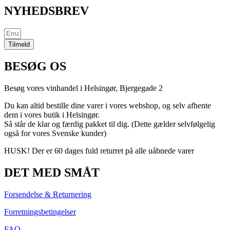
NYHEDSBREV
Tilmeld
BESØG OS
Besøg vores vinhandel i Helsingør,
Bjergegade
2
Du kan altid bestille dine varer i vores webshop, og selv afhente
dem i vores butik i Helsingør.
Så står de klar og færdig pakket til dig. (Dette gælder selvfølgelig
også for vores Svenske kunder)
HUSK! Der er 60 dages fuld returret på alle uåbnede varer
DET MED SMÅT
Forsendelse & Returnering
Forretningsbetingelser
FAQ