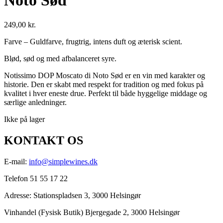
Noto Sød
249,00
kr.
Farve – Guldfarve, frugtrig, intens duft og æterisk scient.
Blød, sød og med afbalanceret syre.
Notissimo DOP Moscato di Noto Sød er en vin med karakter og
historie. Den er skabt med respekt for tradition og med fokus på
kvalitet i hver eneste drue. Perfekt til både hyggelige middage og
særlige anledninger.
Ikke på lager
KONTAKT OS
E-mail:
info@simplewines.dk
Telefon 51 55 17 22
Adresse:
Stationspladsen 3, 3000 Helsingør
Vinhandel (Fysisk Butik) Bjergegade 2, 3000 Helsingør