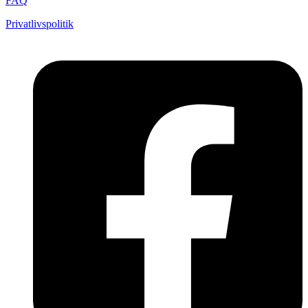
FAQ
Privatlivspolitik