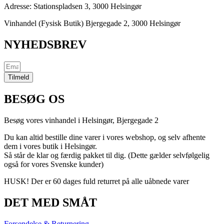
Adresse:
Stationspladsen 3, 3000 Helsingør
Vinhandel (Fysisk Butik) Bjergegade 2, 3000 Helsingør
NYHEDSBREV
Tilmeld
BESØG OS
Besøg vores vinhandel i Helsingør,
Bjergegade
2
Du kan altid bestille dine varer i vores webshop, og selv afhente
dem i vores butik i Helsingør.
Så står de klar og færdig pakket til dig. (Dette gælder selvfølgelig
også for vores Svenske kunder)
HUSK! Der er 60 dages fuld returret på alle uåbnede varer
DET MED SMÅT
Forsendelse & Returnering