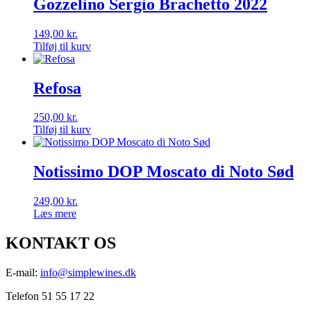
Gozzelino Sergio Brachetto 2022
149,00
kr.
Tilføj til kurv
Refosa
250,00
kr.
Tilføj til kurv
Notissimo DOP Moscato di Noto Sød
249,00
kr.
Læs mere
KONTAKT OS
E-mail:
info@simplewines.dk
Telefon 51 55 17 22