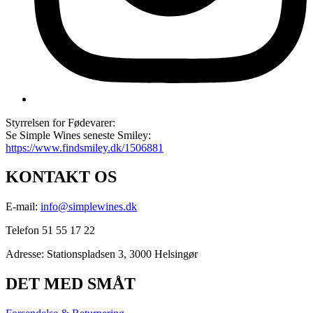
Styrrelsen for Fødevarer:
Se Simple Wines seneste Smiley:
https://www.findsmiley.dk/1506881
KONTAKT OS
E-mail:
info@simplewines.dk
Telefon 51 55 17 22
Adresse:
Stationspladsen 3, 3000 Helsingør
DET MED SMÅT