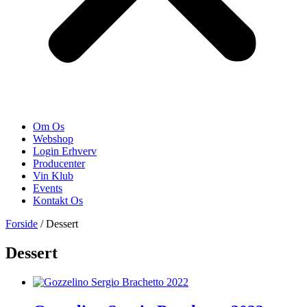
Om Os
Webshop
Login Erhverv
Producenter
Vin Klub
Events
Kontakt Os
Forside
/ Dessert
Dessert