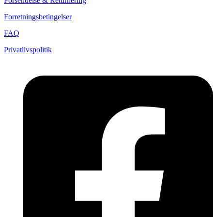
Forsendelse & Returnering
Forretningsbetingelser
FAQ
Privatlivspolitik