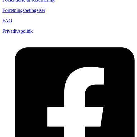
Forretningsbetingelser
FAQ
Privatlivspolitik