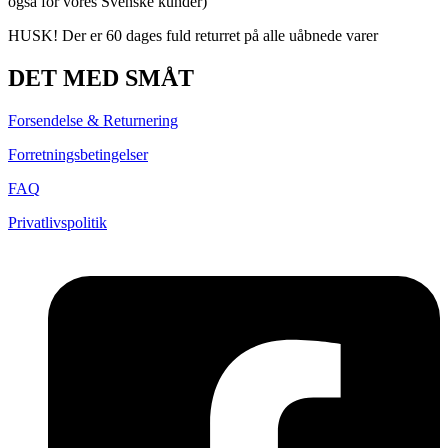
også for vores Svenske kunder)
HUSK! Der er 60 dages fuld returret på alle uåbnede varer
DET MED SMÅT
Forsendelse & Returnering
Forretningsbetingelser
FAQ
Privatlivspolitik