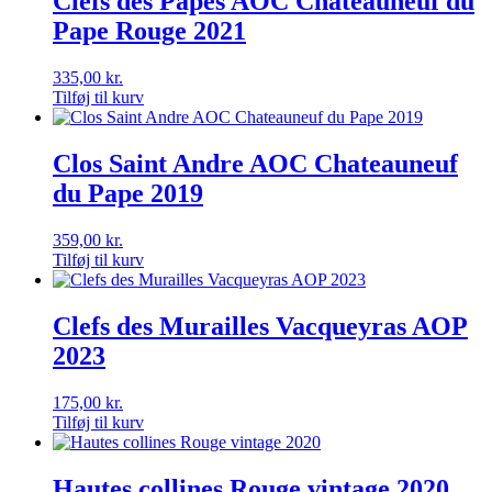
Clefs des Papes AOC Châteauneuf du
Pape Rouge 2021
335,00
kr.
Tilføj til kurv
Clos Saint Andre AOC Chateauneuf
du Pape 2019
359,00
kr.
Tilføj til kurv
Clefs des Murailles Vacqueyras AOP
2023
175,00
kr.
Tilføj til kurv
Hautes collines Rouge vintage 2020