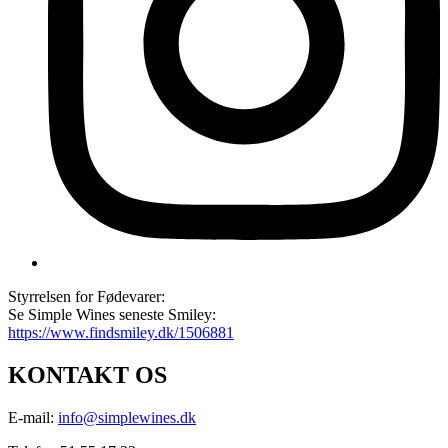
Styrrelsen for Fødevarer:
Se Simple Wines seneste Smiley:
https://www.findsmiley.dk/1506881
KONTAKT OS
E-mail:
info@simplewines.dk