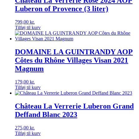
Château La Verrerie Rosé 2024 AOP
Luberon of Provence (3 liter)
799,00
kr.
Tilføj til kurv
DOMAINE LA GUINTRANDY AOP
Côtes du Rhône Villages Visan 2021
Magnum
179,00
kr.
Tilføj til kurv
Château La Verrerie Luberon Grand
Deffand Blanc 2023
275,00
kr.
Tilføj til kurv