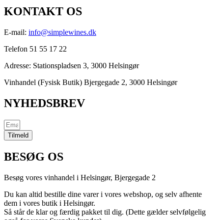
KONTAKT OS
E-mail:
info@simplewines.dk
Telefon 51 55 17 22
Adresse:
Stationspladsen 3, 3000 Helsingør
Vinhandel (Fysisk Butik) Bjergegade 2, 3000 Helsingør
NYHEDSBREV
Tilmeld
BESØG OS
Besøg vores vinhandel i Helsingør,
Bjergegade
2
Du kan altid bestille dine varer i vores webshop, og selv afhente
dem i vores butik i Helsingør.
Så står de klar og færdig pakket til dig. (Dette gælder selvfølgelig