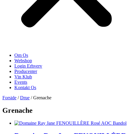
Om Os
Webshop
Login Erhverv
Producenter
Vin Klub
Events
Kontakt Os
Forside
/
Drue
/ Grenache
Grenache