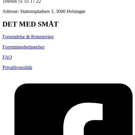
Telefon 51 55 17 22
Adresse:
Stationspladsen 3, 3000 Helsingør
DET MED SMÅT
Forsendelse & Returnering
Forretningsbetingelser
FAQ
Privatlivspolitik